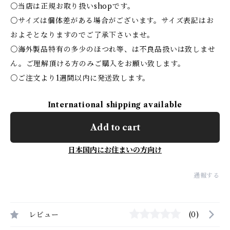
○当店は正規お取り扱いshopです。
○サイズは個体差がある場合がございます。サイズ表記はお
およそとなりますのでご了承下さいませ。
○海外製品特有の多少のほつれ等、は不良品扱いは致しませ
ん。ご理解頂ける方のみご購入をお願い致します。
○ご注文より1週間以内に発送致します。
International shipping available
Add to cart
日本国内にお住まいの方向け
通報する
レビュー
(0)