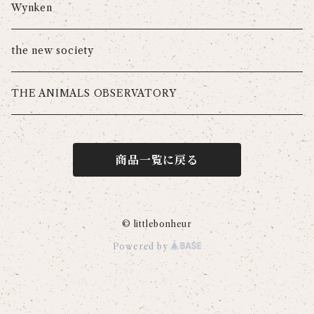
Wynken
the new society
THE ANIMALS OBSERVATORY
商品一覧に戻る
© littlebonheur
Powered by