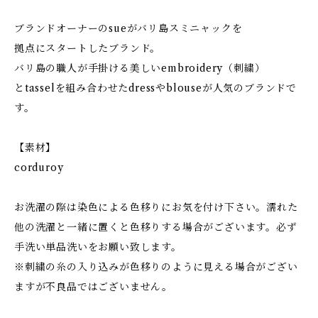
ブランドオーナーのsueがバリ島スミニャックを
拠点にスタートしたブランド。
バリ島の職人が手掛ける美しいembroidery（刺繍）
とtasselを組み合わせたdressやblouseが人気のブランドで
す。
【素材】
corduroy
お洗濯の際は染色による色移りにお気を付け下さい。濡れた
他の洗濯と一緒に置くと色移りする場合がございます。必ず
手洗い単品洗いをお願い致します。
※刺繍の糸の入り込みが色移りのように見える場合がござい
ますが不良品ではございません。