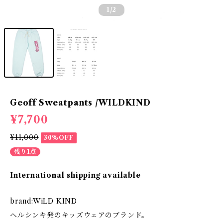
1
/2
Geoff Sweatpants /WILDKIND
¥7,700
¥11,000
30%OFF
残り1点
International shipping available
brand:WiLD KIND
ヘルシンキ発のキッズウェアのブランド。