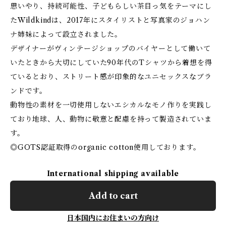
思いやり、持続可能性、子どもらしい茶目っ気をテーマにし
たWildkindは、2017年にスタイリストと写真家のジョハン
ナ姉妹によって設立されました。
デザイナーがヴィンテージショップのバイヤーとして働いて
いたときから大切にしていた90年代のTシャツから着想を得
ているとおり、ストリート感が印象的なユニセックスなブラ
ンドです。
動物性の素材を一切使用しないエシカルなモノ作りを実践し
ており地球、人、動物に敬意と配慮を持って製造されていま
す。
◎GOTS認証取得のorganic cotton使用しております。
International shipping available
Add to cart
日本国内にお住まいの方向け