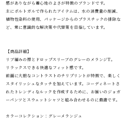
感がありながら着心地のよさが特徴のブランドです。
主にポルトガルで作られたアイテムは、水の消費量の削減、
植物性染料の使用、パッケージからのプラスチックの排除な
ど、常に意識的な解決策や代替策を目指しています。
【商品詳細】
リブ編みの襟とドロップスリーブのグレーのメランジT。
リラックスできる快適なフィット感です。
前面に大胆なコントラストのチリプリントが特徴で、楽しく
スタイリッシュなタッチを加えています。コーディネートさ
れたトレンディなルックを作成するために、お揃いのジョガ
ーパンツとスウェットシャツと組み合わせるのに最適です。
カラーコレクション：グレーメランジュ